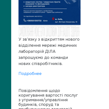
У зв’язку з відкриттям нового
відділення мережі медичних
лабораторій ДІЛА
запрошуємо до команди
нових співробітників.
Подробнее
Повідомлення щодо
коригування вартості послуг
з утримання/управління
будинків, споруд та