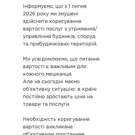
Інформуємо, що з 1 липня
2026 року ми змушені
здійснити коригування
вартості послуг з утримання/
управління будинків, споруд
та прибудинкових територій.
Ми усвідомлюємо, що питання
вартості є важливим для
кожного мешканця.
Але на сьогодні маємо
об’єктивну ситуацію: в країні
постійно зростають ціни на
товари та послуги.
Необхідність коригування
вартості викликана
об’єктивним зростанням