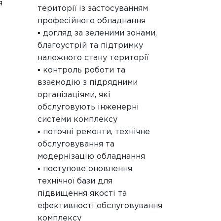
я
території із застосуванням
професійного обладнання
▪️ догляд за зеленими зонами,
благоустрій та підтримку
належного стану території
▪️ контроль роботи та
взаємодію з підрядними
організаціями, які
обслуговують інженерні
системи комплексу
▪️ поточні ремонти, технічне
обслуговування та
модернізацію обладнання
▪️ поступове оновлення
технічної бази для
підвищення якості та
ефективності обслуговування
комплексу